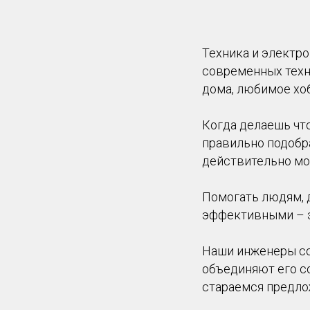
Техника и электр
современных техн
дома, любимое хоб
Когда делаешь что
правильно подобр
действительно мо
Помогать людям, д
эффективными – эт
Наши инженеры со
объединяют его со
стараемся предло