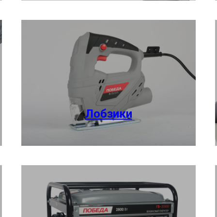
Лобзики