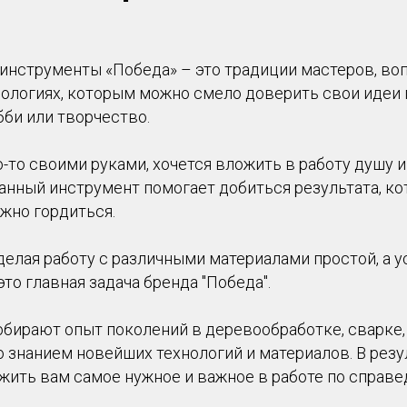
оинструменты «Победа» – это традиции мастеров, в
ологиях, которым можно смело доверить свои идеи 
би или творчество.
-то своими руками, хочется вложить в работу душу и
анный инструмент помогает добиться результата, к
жно гордиться.
елая работу с различными материалами простой, а у
о главная задача бренда "Победа".
бирают опыт поколений в деревообработке, сварке,
 знанием новейших технологий и материалов. В резу
жить вам самое нужное и важное в работе по справе