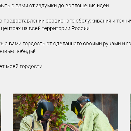
ыть с вами от задумки до воплощения идеи.
о предоставлении сервисного обслуживания и техн
центрах на всей территории России.
ь с вами гордость от сделанного своими руками и г
новые победы!
ет моей гордости.