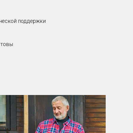
ической поддержки
отовы