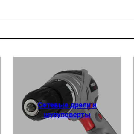
Сетевые дрели и
шуруповерты