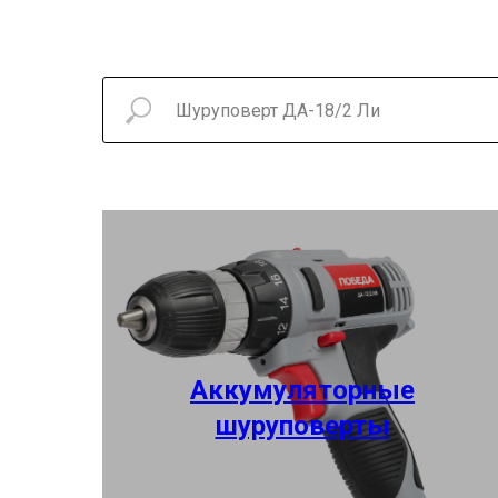
Аккумуляторные
шуруповерты