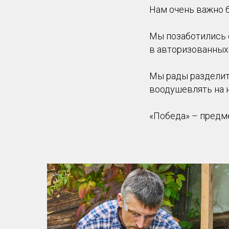
Нам очень важно б
Мы позаботились 
в авторизованных 
Мы рады разделит
воодушевлять на 
«Победа» – предм