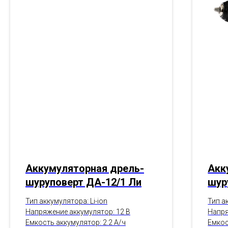
Аккумуляторная дрель-
Акк
шуруповерт ДА-12/1 Ли
шур
Тип аккумулятора: Li-ion
Тип а
Напряжение аккумулятор: 12 В
Напря
Емкость аккумулятор: 2.2 А/ч
Емкос