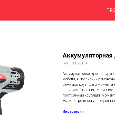
ПР
Аккумуляторная 
SKU:
180201646
Аккумуляторная дрель-шурупо
мебели, выполнении ремонтных
режимов крутящего момента +
зависимости от интенсивности
постоянный крутящий момент 
Наличие реверса упрощает вы
Инструкция