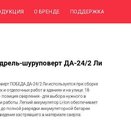
ОДУКЦИЯ
О БРЕНДЕ
ПОДДЕРЖКА
дрель-шуруповерт ДА-24/2 Ли
верт ПОБЕДА ДА-24/2 Ли используется при сборке
 и отделочных работ в зданиях и на улице. 18
 позиция сверления - для выбора нужного в
 работы. Легкий аккумулятор Li-Ion обеспечивает
до полной разрядки аккумуляторной батареи.
ведение застрявшего в материале сверла.