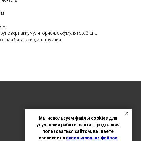
лекте: 2
см
. м
руповерт аккумуляторная, аккумулятор: 2 шт.,
онняя бита, кейс, инструкция
Мы используем файлы cookies для
улучшения работы сайта. Продолжая
пользоваться сайтом, вы даете
согласие на
использование файлов