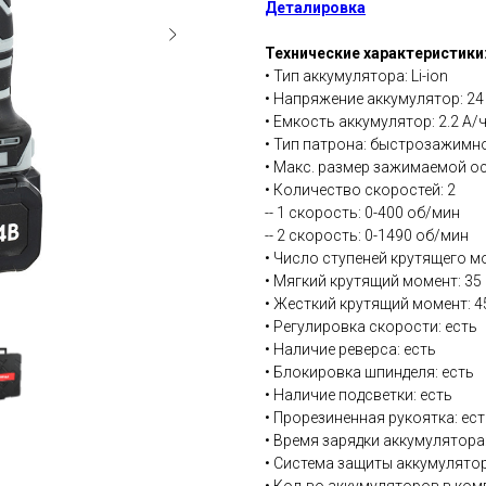
Деталировка
Технические характеристики
• Тип аккумулятора: Li-ion
• Напряжение аккумулятор: 24
• Емкость аккумулятор: 2.2 А/
• Тип патрона: быстрозажимн
• Макс. размер зажимаемой ос
• Количество скоростей: 2
-- 1 скорость: 0-400 об/мин
-- 2 скорость: 0-1490 об/мин
• Число ступеней крутящего м
• Мягкий крутящий момент: 35
• Жесткий крутящий момент: 4
• Регулировка скорости: есть
• Наличие реверса: есть
• Блокировка шпинделя: есть
• Наличие подсветки: есть
• Прорезиненная рукоятка: ест
• Время зарядки аккумулятора:
• Система защиты аккумулятор