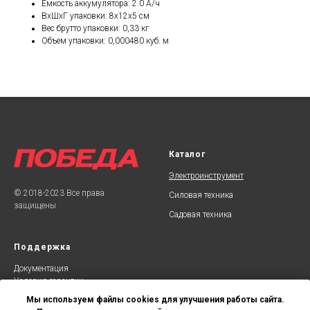
Емкость аккумулятора: 2.0 А/ч
ВхШхГ упаковки: 8х12х5 см
Вес брутто упаковки: 0,33 кг
Объем упаковки: 0,000480 куб. м
Каталог
Электроинструмент
© 2018-2023 Все права
Силовая техника
защищены
Садовая техника
Поддержка
Документаци
я
Условия гарантии
Сервисные центры
Мы используем файлы cookies для улучшения работы сайта.