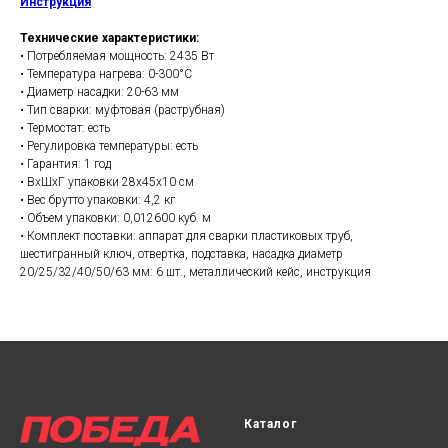
Инструкция
Технические характеристики:
• Потребляемая мощность: 2435 Вт
• Температура нагрева: 0-300°C
• Диаметр насадки: 20-63 мм
• Тип сварки: муфтовая (раструбная)
• Термостат: есть
• Регулировка температуры: есть
• Гарантия: 1 год
• ВхШхГ упаковки 28х45х10 см
• Вес брутто упаковки: 4,2 кг
• Объем упаковки: 0,012600 куб. м
• Комплект поставки: аппарат для сварки пластиковых труб,
шестигранный ключ, отвертка, подставка, насадка диаметр
20/25/32/40/50/63 мм: 6 шт., металлический кейс, инструкция
Каталог