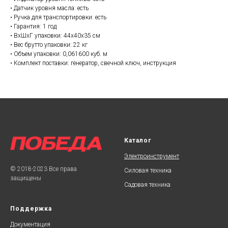
• Датчик уровня масла: есть
• Ручка для транспортировки: есть
• Гарантия: 1 год
• ВхШхГ упаковки: 44х40х35 см
• Вес брутто упаковки: 22 кг
• Объем упаковки: 0,061600 куб. м
• Комплект поставки: генератор, свечной ключ, инструкция
Каталог
Электроинструмент
© 2018-2023 Все права
Силовая техника
защищены
Садовая техника
Поддержка
Документаци
я