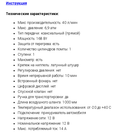
Инструкция
Технические характеристики:
Макс производительность: 40 л/мин
Макс. давление: 6,9 атм
Тип передачи: коаксиальный (прямой)
Мощность: 168 Вт
Защита от перегрева: есть
Количество цилиндров помпы: 1
Ступени: 1
Манометр: есть
Крепеж на ниппель: латунный штуцер
Регулировка давления: нет
Время непрерывной работы: 10 мин
Встроенный фонарь: нет
Цифровой дисплей: нет
Спускной клапан: нет
Ручка для транспортировки: да
Длина воздушного шланга: 1000 мм
Температурный диапазон использования: от -20 до +40 С
Подключение: прикуриватель автомобиля
Напряжение сети: 12 В
Номинальное напряжение: 12 В
Макс. потребляемый ток: 14 А