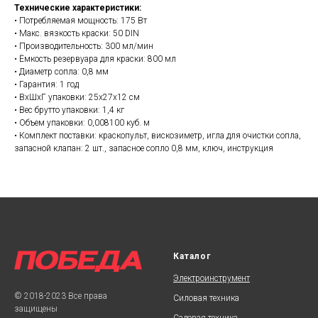
Технические характеристики:
• Потребляемая мощность: 175 Вт
• Макс. вязкость краски: 50 DIN
• Производительность: 300 мл/мин
• Ёмкость резервуара для краски: 800 мл
• Диаметр сопла: 0,8 мм
• Гарантия: 1 год
• ВхШхГ упаковки: 25х27х12 см
• Вес брутто упаковки: 1,4 кг
• Объем упаковки: 0,008100 куб. м
• Комплект поставки: краскопульт, вискозиметр, игла для очистки сопла,
запасной клапан: 2 шт., запасное сопло 0,8 мм, ключ, инструкция
Каталог
Электроинструмент
© 2018-2023 Все права
Силовая техника
защищены
Садовая техника