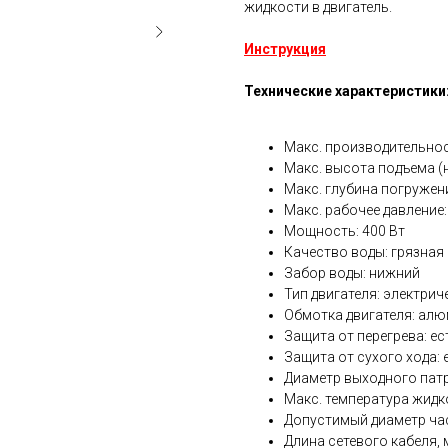
жидкости в двигатель.
Инструкция
Технические характеристики
Макс. производительнос
Макс. высота подъема (н
Макс. глубина погружени
Макс. рабочее давление:
Мощность: 400 Вт
Качество воды: грязная
Забор воды: нижний
Тип двигателя: электрич
Обмотка двигателя: ал
Защита от перегрева: ес
Защита от сухого хода: 
Диаметр выходного патру
Макс. температура жидко
Допустимый диаметр час
Длина сетевого кабеля, м