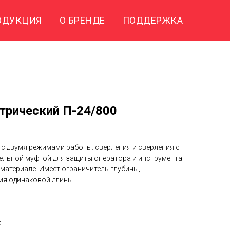
ОДУКЦИЯ
О БРЕНДЕ
ПОДДЕРЖКА
трический П-24/800
с двумя режимами работы: сверления и сверления с
ельной муфтой для защиты оператора и инструмента
материале. Имеет ограничитель глубины,
ия одинаковой длины.
: