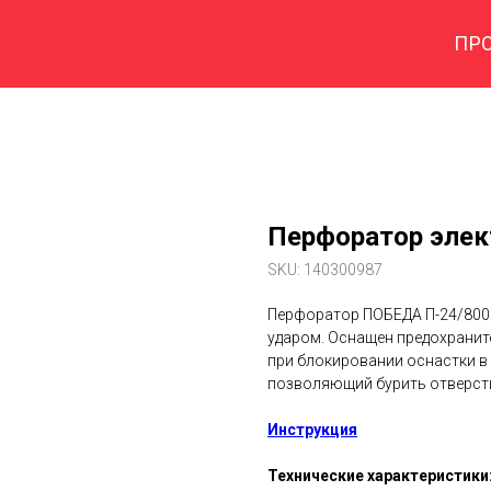
ПР
Перфоратор элек
SKU:
140300987
Перфоратор ПОБЕДА П-24/800 
ударом. Оснащен предохранит
при блокировании оснастки в 
позволяющий бурить отверст
Инструкция
Технические характеристики