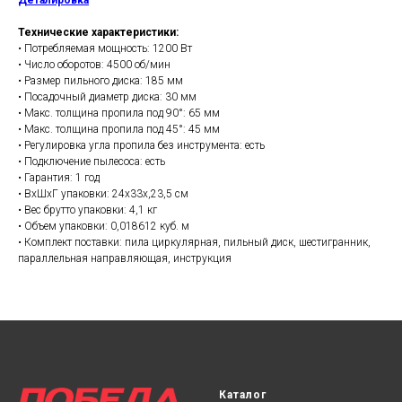
Технические характеристики:
• Потребляемая мощность: 1200 Вт
• Число оборотов: 4500 об/мин
• Размер пильного диска: 185 мм
• Посадочный диаметр диска: 30 мм
• Макс. толщина пропила под 90°: 65 мм
• Макс. толщина пропила под 45°: 45 мм
• Регулировка угла пропила без инструмента: есть
• Подключение пылесоса: есть
• Гарантия: 1 год
• ВхШхГ упаковки: 24х33х,23,5 см
• Вес брутто упаковки: 4,1 кг
• Объем упаковки: 0,018612 куб. м
• Комплект поставки: пила циркулярная, пильный диск, шестигранник,
параллельная направляющая, инструкция
Каталог