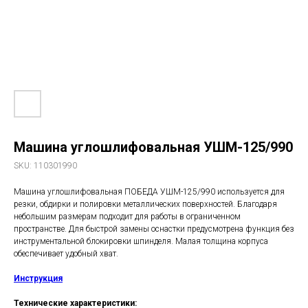
Машина углошлифовальная УШМ-125/990
SKU:
110301990
Машина углошлифовальная ПОБЕДА УШМ-125/990 используется для
резки, обдирки и полировки металлических поверхностей. Благодаря
небольшим размерам подходит для работы в ограниченном
пространстве. Для быстрой замены оснастки предусмотрена функция без
инструментальной блокировки шпинделя. Малая толщина корпуса
обеспечивает удобный хват.
Инструкция
Технические характеристики: