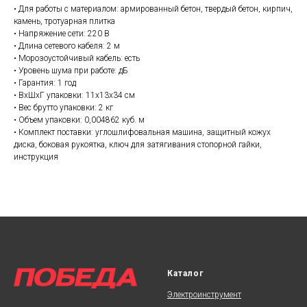
• Для работы с материалом: армированный бетон, твердый бетон, кирпич,
камень, тротуарная плитка
• Напряжение сети: 220 В
• Длина сетевого кабеля: 2 м
• Морозоустойчивый кабель: есть
• Уровень шума при работе: дБ
• Гарантия: 1 год
• ВхШхГ упаковки: 11х13х34 см
• Вес брутто упаковки: 2 кг
• Объем упаковки: 0,004862 куб. м
• Комплект поставки: углошлифовальная машина, защитный кожух
диска, боковая рукоятка, ключ для затягивания стопорной гайки,
инструкция
Каталог
Электроинструмент