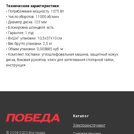
Технические характеристики:
• Потребляемая мощность: 1075 Вт
• Число оборотов: 11000 об/мин
• Диаметр диска: 125 мм
• Блокировка шпинделя: есть
• Гарантия: 1 год
• ВхШхГ упаковки: 10,5х37х10 см
• Вес брутто упаковки: 2,5 кг
• Объем упаковки: 0,003885 куб. м
• Комплект поставки: углошлифовальная машина, защитный кожух
диска, боковая рукоятка, ключ для затягивания стопорной гайки,
инструкция
Каталог
Электроинструмент
© 2018-2023 Все права
Силовая техника