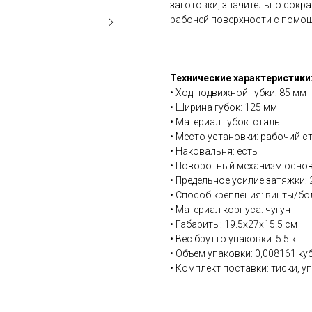
заготовки, значительно сокра
рабочей поверхности с помощ
Технические характеристики
• Ход подвижной губки: 85 мм
• Ширина губок: 125 мм
• Материал губок: сталь
• Место установки: рабочий с
• Наковальня: есть
• Поворотный механизм основ
• Предельное усилие затяжки: 
• Способ крепления: винты/б
• Материал корпуса: чугун
• Габариты: 19.5х27х15.5 см
• Вес брутто упаковки: 5.5 кг
• Объем упаковки: 0,008161 куб
• Комплект поставки: тиски, у