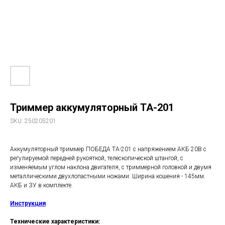
Триммер аккумуляторный ТА-201
SKU:
250205201
Аккумуляторный триммер ПОБЕДА ТА-201 с напряжением АКБ 20В с
регулируемой передней рукояткой, телескопической штангой, с
изменяемым углом наклона двигателя, с триммерной головкой и двумя
металлическими двухлопастными ножами. Ширина кошения - 145мм.
АКБ и ЗУ в комплекте.
Инструкция
Технические характеристики: